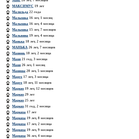
Макс
28 лет, 7 месяцев
МАКСИМУС
19 лет
Малильда
22 года
Малышка
16 лет, 1 месяц
Малышка
16 лет, 4 месяца
Малышка
15 лет, 7 месяцев
Мальвина
19 лет, 4 месяца
Манька
18 лет, 2 месяца
МАНЬКА
26 лет, 7 месяцев
Манюнь
18 лет, 2 месяца
Маня
21 год, 3 месяца
Маня
26 лет, 1 месяц
Маняша
20 лет, 5 месяцев
Марго
17 лет, 3 месяца
Марго
18 лет, 11 месяцев
Маркиз
19 лет, 12 месяцев
Маркиз
29 лет
Маркиз
25 лет
Маркиз
31 год, 2 месяца
Маркиза
17 лет
Маркиза
19 лет, 8 месяцев
Маркиза
17 лет, 2 месяца
Маркиза
19 лет, 9 месяцев
Маркиза
36 лет, 4 месяца