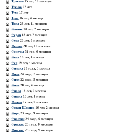
Тристан
15 лет, 10 месяцев
Туська
27 лет
Туся
17 лет
Туча
16 лет, 4 месяца
Тюпа
28 лет, 11 месяцев
Фантик
20 лет, 7 месяцев
Федор
18 лет, 7 месяцев
Федя
20 лет, 5 месяцев
Феликс
20 лет, 10 месяцев
Фенечка
31 год, 6 месяцев
Феня
16 лет, 4 месяца
Фея
19 лет, 4 месяца
Филька
23 года, 3 месяца
Филя
24 года, 7 месяцев
Филя
22 года, 5 месяцев
Филя
20 лет, 4 месяца
Фиона
18 лет, 2 месяца
Фишка
18 лет, 1 месяц
Флексо
17 лет, 9 месяцев
Фокси-Шакира
16 лет, 2 месяца
Форд
23 года, 9 месяцев
Франтик
24 года, 6 месяцев
Фрискис
23 года, 9 месяцев
Фрискис
23 года, 9 месяцев