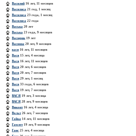
Василий
16 лет, 11 месяцев
Василиса
21 год, 1 месяц
Василиса
23 года, 1 месяц
Василиса
22 года
Васька
20 лет
Васька
23 года, 9 месяцев
Васюрик
19 лет
Васюша
20 лет, 9 месяцев
вася
16 лет, 11 месяцев
Вася
15 лет, 4 месяца
Вася
16 лет, 11 месяцев
Вася
20 лет, 6 месяцев
Вася
20 лет, 7 месяцев
Вася
29 лет, 1 месяц
Вася
33 года, 6 месяцев
Вася
19 лет, 7 месяцев
ВАСЯ
19 лет, 3 месяца
ВАСЯ
28 лет, 9 месяцев
Виконт
16 лет, 4 месяца
Вольт
26 лет, 7 месяцев
Гайка
14 лет, 11 месяцев
Гамлет
19 лет, 9 месяцев
Ганс
25 лет, 4 месяца