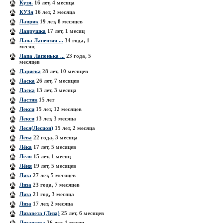
Кузя.
16 лет, 4 месяца
КУЗя
16 лет, 2 месяца
Лаврик
19 лет, 8 месяцев
Лаврушка
17 лет, 1 месяц
Лапа Лапензия ...
34 года, 1
месяц
Лапа Лапонька ...
23 года, 5
месяцев
Лариска
28 лет, 10 месяцев
Ласка
26 лет, 7 месяцев
Ласка
13 лет, 3 месяца
Ластик
15 лет
Лекси
15 лет, 12 месяцев
Лекси
13 лет, 3 месяца
Леся(Лесион)
15 лет, 2 месяца
Лёва
22 года, 3 месяца
Лёка
17 лет, 5 месяцев
Лёля
15 лет, 1 месяц
Лёня
19 лет, 5 месяцев
Лиза
27 лет, 5 месяцев
Лиза
23 года, 7 месяцев
Лиза
21 год, 3 месяца
Лиза
17 лет, 2 месяца
Лизавета (Лиза)
25 лет, 6 месяцев
Лизаветка
26 лет, 1 месяц