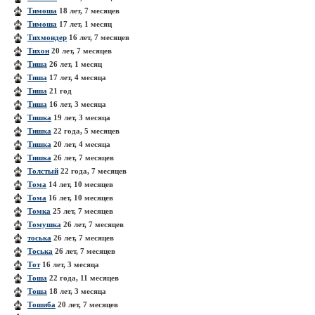
Тимоша
18 лет, 7 месяцев
Тимоша
17 лет, 1 месяц
Тихмондер
16 лет, 7 месяцев
Тихон
20 лет, 7 месяцев
Тиша
26 лет, 1 месяц
Тиша
17 лет, 4 месяца
Тиша
21 год
Тиша
16 лет, 3 месяца
Тишка
19 лет, 3 месяца
Тишка
22 года, 5 месяцев
Тишка
20 лет, 4 месяца
Тишка
26 лет, 7 месяцев
Толстый
22 года, 7 месяцев
Тома
14 лет, 10 месяцев
Тома
16 лет, 10 месяцев
Томка
25 лет, 7 месяцев
Томушка
26 лет, 7 месяцев
тоська
26 лет, 7 месяцев
Тоська
26 лет, 7 месяцев
Тот
16 лет, 3 месяца
Тоша
22 года, 11 месяцев
Тоша
18 лет, 3 месяца
Тошиба
20 лет, 7 месяцев