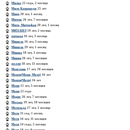
Милка
22 года, 2 месяца
Мило Кашанадзе
25 лет
Мирр
20 лет, 1 месяц
Митенс
26 лет, 7 месяцев
Митя, Митрофан
20 лет, 1 месяц
МИХАИЛ
19 лет, 2 месяца
мичмон
16 лет, 3 месяца
Мишель
16 лет, 3 месяца
Мишель
29 лет, 1 месяц
Мишка
18 лет, 3 месяца
Мияви
26 лет, 7 месяцев
молли
18 лет, 11 месяцев
Монстрик
17 лет, 10 месяцев
Монти(Моня, Мотя)
16 лет
Монти(Мотя)
16 лет
Моня
15 лет, 5 месяцев
Моня
22 года
Морис
26 лет, 7 месяцев
Моська
19 лет, 10 месяцев
Мотильда
17 лет, 2 месяца
Мотя
31 год, 1 месяц
Мотя
16 лет, 11 месяцев
Мотя
24 года, 2 месяца
Мотя
18 лет, 9 месяцев