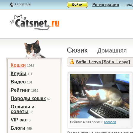
Регистрация
— влад
О портале
Сюзик
— Домашняя
Sofia_Lesya [Sofia_Lesya]
Кошки
1962
Клубы
111
Видео
101
Рейтинг
1962
Породы кошек
52
Отзывы и
советы
93
VIP зал
5
Рейтинг
4.333
после
6
голосов
Блоги
499