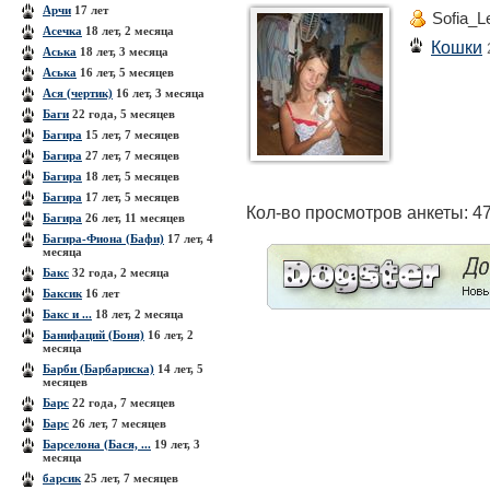
Арчи
17 лет
Sofia_L
Асечка
18 лет, 2 месяца
Кошки
Аська
18 лет, 3 месяца
Аська
16 лет, 5 месяцев
Ася (чертик)
16 лет, 3 месяца
Баги
22 года, 5 месяцев
Багира
15 лет, 7 месяцев
Багира
27 лет, 7 месяцев
Багира
18 лет, 5 месяцев
Багира
17 лет, 5 месяцев
Кол-во просмотров анкеты: 4
Багира
26 лет, 11 месяцев
Багира-Фиона (Бафи)
17 лет, 4
месяца
Бакс
32 года, 2 месяца
Баксик
16 лет
Бакс и ...
18 лет, 2 месяца
Банифаций (Боня)
16 лет, 2
месяца
Барби (Барбариска)
14 лет, 5
месяцев
Барс
22 года, 7 месяцев
Барс
26 лет, 7 месяцев
Барселона (Бася, ...
19 лет, 3
месяца
барсик
25 лет, 7 месяцев