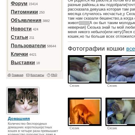
Он родился на работе,а потом его в
Форум
15414
разные районы,а мы подобрали(точт
рассказала девушка которая там раб
Питомники
250
месяца случилось несчастье,у Сюзь
там нам сказали бешенство,а когда 
Объявления
3882
живот(((((((((А он был таким молод
неверная) Сюзька знай ты мой люби
Новости
424
меня никого небыло(или нету(Леся с
кошек,но ты больше всех отложился в
Статьи
211
Пользователи
58644
Фотографии кошки
все
Клички
4421
Выставки
18
Главная
Контакты
FAQ
Сюзик
Сюзик
Домашняя
Количество беспородных
домашних короткошерстных
Сюзик
Сюзик
кошек в четыре раза превышает
количество породистых даже в