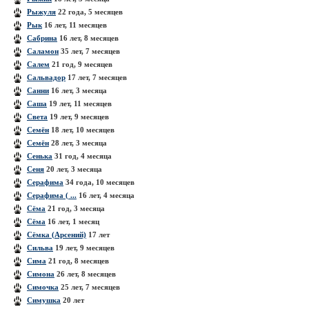
Рыжуля
22 года, 5 месяцев
Рык
16 лет, 11 месяцев
Сабрина
16 лет, 8 месяцев
Саламон
35 лет, 7 месяцев
Салем
21 год, 9 месяцев
Сальвадор
17 лет, 7 месяцев
Санни
16 лет, 3 месяца
Саша
19 лет, 11 месяцев
Света
19 лет, 9 месяцев
Семён
18 лет, 10 месяцев
Семён
28 лет, 3 месяца
Сенька
31 год, 4 месяца
Сеня
20 лет, 3 месяца
Серафима
34 года, 10 месяцев
Серафима ( ...
16 лет, 4 месяца
Сёма
21 год, 3 месяца
Сёма
16 лет, 1 месяц
Сёмка (Арсений)
17 лет
Сильва
19 лет, 9 месяцев
Сима
21 год, 8 месяцев
Симона
26 лет, 8 месяцев
Симочка
25 лет, 7 месяцев
Симушка
20 лет