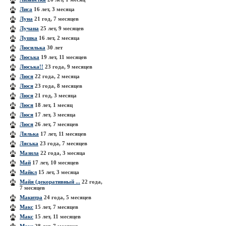
Лиса
16 лет, 3 месяца
Луна
21 год, 7 месяцев
Лучана
25 лет, 9 месяцев
Лушка
16 лет, 2 месяца
Люсилька
30 лет
Люська
19 лет, 11 месяцев
Люська!!
23 года, 9 месяцев
Люся
22 года, 2 месяца
Люся
23 года, 8 месяцев
Люся
21 год, 3 месяца
Люся
18 лет, 1 месяц
Люся
17 лет, 3 месяца
Люся
26 лет, 7 месяцев
Лялька
17 лет, 11 месяцев
Ляська
23 года, 7 месяцев
Мазила
22 года, 3 месяца
Май
17 лет, 10 месяцев
Майкл
15 лет, 3 месяца
Майя (декоративный ...
22 года,
7 месяцев
Макитра
24 года, 5 месяцев
Макс
15 лет, 7 месяцев
Макс
15 лет, 11 месяцев