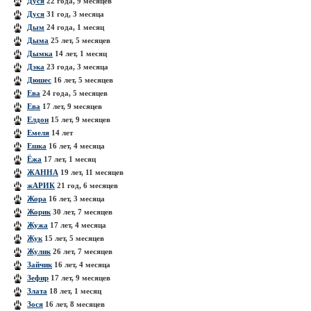
Дуся
22 года, 9 месяцев
Дуся
31 год, 3 месяца
Дым
24 года, 1 месяц
Дыма
25 лет, 5 месяцев
Дымка
14 лет, 1 месяц
Дэка
23 года, 3 месяца
Дюшес
16 лет, 5 месяцев
Ева
24 года, 5 месяцев
Ева
17 лет, 9 месяцев
Елдон
15 лет, 9 месяцев
Емеля
14 лет
Ешка
16 лет, 4 месяца
Ёжа
17 лет, 1 месяц
ЖАННА
19 лет, 11 месяцев
жАРИК
21 год, 6 месяцев
Жора
16 лет, 3 месяца
Жорик
30 лет, 7 месяцев
Жужа
17 лет, 4 месяца
Жук
15 лет, 5 месяцев
Жулик
26 лет, 7 месяцев
Зайчик
16 лет, 4 месяца
Зефир
17 лет, 9 месяцев
Злата
18 лет, 1 месяц
Зося
16 лет, 8 месяцев