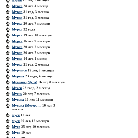
мурка
16 лет, 9 месяцев
Мурка
28 лет, 4 месяца
Мурка
31 год, 3 месяца
Мурка
21 год, 3 месяца
Мурка
20 лет, 7 месяцев
Мурка
32 года
Мурка
19 лет, 10 месяцев
Мурка
16 лет, 9 месяцев
Мурка
20 лет, 7 месяцев
Мурка
26 лет, 7 месяцев
Мурка
14 лет, 1 месяц
Мурка
21 год, 2 месяца
Мурлыся
19 лет, 7 месяцев
Мурчик
23 года, 4 месяца
Муселия (Муся)
16 лет, 8 месяцев
Мусёк
23 года, 2 месяца
Мусик
20 лет, 7 месяцев
Муська
16 лет, 11 месяцев
Муська (Мегера ...
16 лет, 3
месяца
муся
17 лет
муся
20 лет, 12 месяцев
Муся
25 лет, 10 месяцев
Муся
19 лет