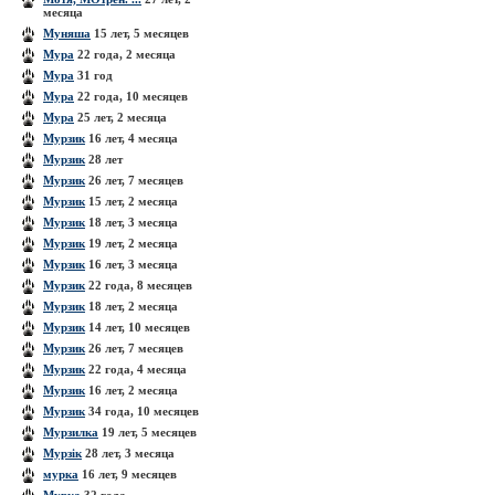
месяца
Муняша
15 лет, 5 месяцев
Мура
22 года, 2 месяца
Мура
31 год
Мура
22 года, 10 месяцев
Мура
25 лет, 2 месяца
Мурзик
16 лет, 4 месяца
Мурзик
28 лет
Мурзик
26 лет, 7 месяцев
Мурзик
15 лет, 2 месяца
Мурзик
18 лет, 3 месяца
Мурзик
19 лет, 2 месяца
Мурзик
16 лет, 3 месяца
Мурзик
22 года, 8 месяцев
Мурзик
18 лет, 2 месяца
Мурзик
14 лет, 10 месяцев
Мурзик
26 лет, 7 месяцев
Мурзик
22 года, 4 месяца
Мурзик
16 лет, 2 месяца
Мурзик
34 года, 10 месяцев
Мурзилка
19 лет, 5 месяцев
Мурзік
28 лет, 3 месяца
мурка
16 лет, 9 месяцев