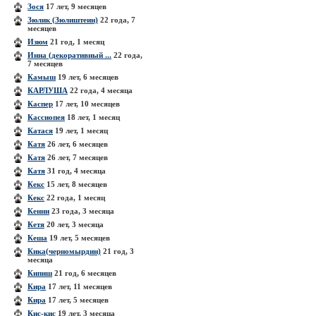
Зося
17 лет, 9 месяцев
Зюлик (Зюлиштеин)
22 года, 7
месяцев
Изюм
21 год, 1 месяц
Инна (декоративный ...
22 года,
7 месяцев
Камыш
19 лет, 6 месяцев
КАРЛУША
22 года, 4 месяца
Каспер
17 лет, 10 месяцев
Кассиопея
18 лет, 1 месяц
Катася
19 лет, 1 месяц
Катя
26 лет, 6 месяцев
Катя
26 лет, 7 месяцев
Катя
31 год, 4 месяца
Кекс
15 лет, 8 месяцев
Кекс
22 года, 1 месяц
Кенни
23 года, 3 месяца
Кетя
20 лет, 3 месяца
Кеша
19 лет, 5 месяцев
Кика(черномырдин)
21 год, 3
месяца
Кипиш
21 год, 6 месяцев
Кира
17 лет, 11 месяцев
Кира
17 лет, 5 месяцев
Кис-кис
19 лет, 3 месяца