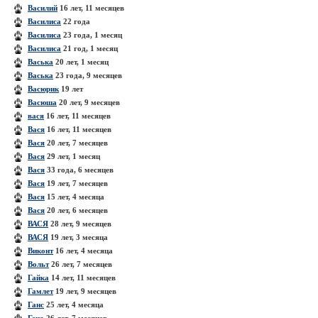
Василий
16 лет, 11 месяцев
Василиса
22 года
Василиса
23 года, 1 месяц
Василиса
21 год, 1 месяц
Васька
20 лет, 1 месяц
Васька
23 года, 9 месяцев
Васюрик
19 лет
Васюша
20 лет, 9 месяцев
вася
16 лет, 11 месяцев
Вася
16 лет, 11 месяцев
Вася
20 лет, 7 месяцев
Вася
29 лет, 1 месяц
Вася
33 года, 6 месяцев
Вася
19 лет, 7 месяцев
Вася
15 лет, 4 месяца
Вася
20 лет, 6 месяцев
ВАСЯ
28 лет, 9 месяцев
ВАСЯ
19 лет, 3 месяца
Виконт
16 лет, 4 месяца
Вольт
26 лет, 7 месяцев
Гайка
14 лет, 11 месяцев
Гамлет
19 лет, 9 месяцев
Ганс
25 лет, 4 месяца