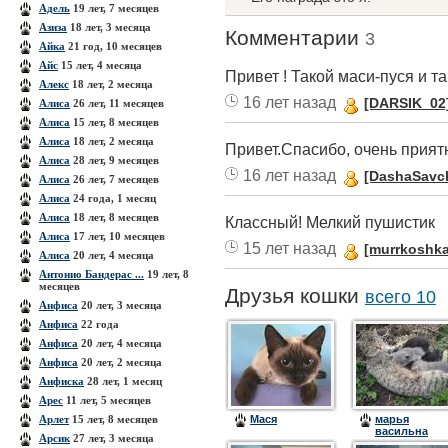
Адель
19 лет, 7 месяцев
Азиза
18 лет, 3 месяца
Комментарии
3
Айка
21 год, 10 месяцев
Айс
15 лет, 4 месяца
Привет ! Такой маси-пуся и так
Алекс
18 лет, 2 месяца
16 лет назад
[DARSIK_02
Алиса
26 лет, 11 месяцев
Алиса
15 лет, 8 месяцев
Алиса
18 лет, 2 месяца
Привет.Спасибо, очень прият
Алиса
28 лет, 9 месяцев
16 лет назад
[DashaSavc
Алиса
26 лет, 7 месяцев
Алиса
24 года, 1 месяц
Алиса
18 лет, 8 месяцев
Классный! Мелкий пушистик
Алиса
17 лет, 10 месяцев
15 лет назад
[murrkoshka
Алиса
20 лет, 4 месяца
Антонио Бандерас ...
19 лет, 8
месяцев
Друзья кошки
всего 10
Анфиса
20 лет, 3 месяца
Анфиса
22 года
Анфиса
20 лет, 4 месяца
Анфиса
20 лет, 2 месяца
Анфиска
28 лет, 1 месяц
Арес
11 лет, 5 месяцев
Арлет
15 лет, 8 месяцев
Мася
марья
васильна
Арсик
27 лет, 3 месяца