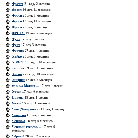
Фритта
21 год, 2 месяца
фрося
16 лет, 11 месяцев
Фрося
26 лет, 7 месяцев
Фрося
16 лет, 11 месяцев
Фрося
20 лет, 3 месяца
ФРОСЯ
19 лет, 7 месяцев
Фунт
17 лет, 1 месяц
Фунт
17 лет, 3 месяца
Фунтик
27 лет, 4 месяца
Хайко
20 лет, 8 месяцев
ХВОСТ
23 года, 10 месяцев
хвостик
19 лет, 11 месяцев
Хиппа
22 года, 10 месяцев
Хищник
17 лет, 6 месяцев
хорька Машка ...
17 лет, 1 месяц
Хотэй
17 лет, 8 месяцев
Цапена
19 лет, 1 месяц
Челси
15 лет, 11 месяцев
Чепа(Чеперашка)
17 лет, 1 месяц
Черешня
19 лет, 2 месяца
Черника
16 лет, 9 месяцев
Черныш (теперь ...
17 лет, 9
месяцев
Чёрный
20 лет, 2 месяца