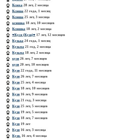
Ксюха
28 лет, 2 месяца
Ксюша
22 года, 1 месяц
Ксюша
25 лет, 3 месяца
ксюшка
18 лет, 10 месяцев
Ксюшка
18 лет, 2 месяца
♥Куcя (Кузя)♥
17 лет, 12 месяцев
Кузька
24 года, 1 месяц
Кузьма
21 год, 2 месяца
Кузьма
18 лет, 2 месяца
кузя
26 лет, 7 месяцев
кузя
20 лет, 10 месяцев
Кузя
22 года, 11 месяцев
Кузя
26 лет, 7 месяцев
Кузя
25 лет, 4 месяца
Кузя
18 лет, 10 месяцев
Кузя
16 лет, 9 месяцев
Кузя
21 год, 3 месяца
Кузя
25 лет, 5 месяцев
Кузя
19 лет, 5 месяцев
Кузя
18 лет, 7 месяцев
Кузя
19 лет
Кузя
16 лет, 3 месяца
Кузя.
16 лет, 4 месяца