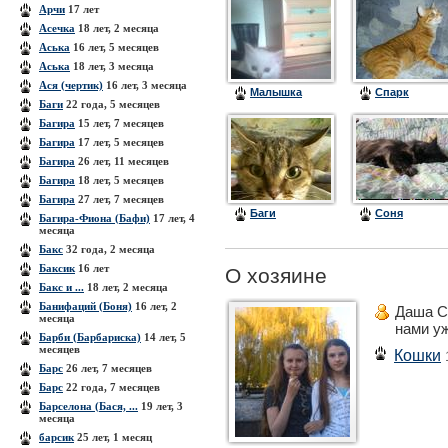
Арчи
17 лет
Асечка
18 лет, 2 месяца
Аська
16 лет, 5 месяцев
Аська
18 лет, 3 месяца
Ася (чертик)
16 лет, 3 месяца
Малышка
Спарк
Баги
22 года, 5 месяцев
Багира
15 лет, 7 месяцев
Багира
17 лет, 5 месяцев
Багира
26 лет, 11 месяцев
Багира
18 лет, 5 месяцев
Багира
27 лет, 7 месяцев
Баги
Соня
Багира-Фиона (Бафи)
17 лет, 4
месяца
Бакс
32 года, 2 месяца
Баксик
16 лет
О хозяине
Бакс и ...
18 лет, 2 месяца
Банифаций (Боня)
16 лет, 2
Даша С
месяца
нами у
Барби (Барбариска)
14 лет, 5
месяцев
Кошки
Барс
26 лет, 7 месяцев
Барс
22 года, 7 месяцев
Барселона (Бася, ...
19 лет, 3
месяца
барсик
25 лет, 1 месяц