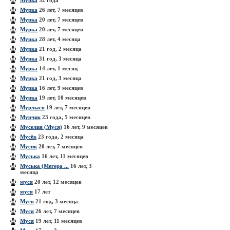
Мурка
32 года
Мурка
26 лет, 7 месяцев
Мурка
20 лет, 7 месяцев
Мурка
20 лет, 7 месяцев
Мурка
28 лет, 4 месяца
Мурка
21 год, 2 месяца
Мурка
31 год, 3 месяца
Мурка
14 лет, 1 месяц
Мурка
21 год, 3 месяца
Мурка
16 лет, 9 месяцев
Мурка
19 лет, 10 месяцев
Мурлыся
19 лет, 7 месяцев
Мурчик
23 года, 5 месяцев
Муселия (Муся)
16 лет, 9 месяцев
Мусёк
23 года, 2 месяца
Мусик
20 лет, 7 месяцев
Муська
16 лет, 11 месяцев
Муська (Мегера ...
16 лет, 3
месяца
муся
20 лет, 12 месяцев
муся
17 лет
Муся
21 год, 3 месяца
Муся
26 лет, 7 месяцев
Муся
19 лет, 11 месяцев