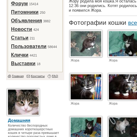
Жору родила моя кошка.Я осталась 
Форум
15414
12:36 они родились. Котят родилос
и появился Жора.
Питомники
250
Объявления
Фотографии кошки
3882
все
Новости
424
Статьи
211
Пользователи
58644
Клички
4421
Жора
Жора
Выставки
18
Главная
Контакты
FAQ
Жора
Жора
Домашняя
Количество беспородных
домашних короткошерстных
кошек в четыре раза превышает
количество породистых даже в