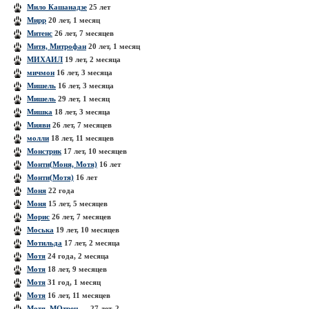
Мило Кашанадзе
25 лет
Мирр
20 лет, 1 месяц
Митенс
26 лет, 7 месяцев
Митя, Митрофан
20 лет, 1 месяц
МИХАИЛ
19 лет, 2 месяца
мичмон
16 лет, 3 месяца
Мишель
16 лет, 3 месяца
Мишель
29 лет, 1 месяц
Мишка
18 лет, 3 месяца
Мияви
26 лет, 7 месяцев
молли
18 лет, 11 месяцев
Монстрик
17 лет, 10 месяцев
Монти(Моня, Мотя)
16 лет
Монти(Мотя)
16 лет
Моня
22 года
Моня
15 лет, 5 месяцев
Морис
26 лет, 7 месяцев
Моська
19 лет, 10 месяцев
Мотильда
17 лет, 2 месяца
Мотя
24 года, 2 месяца
Мотя
18 лет, 9 месяцев
Мотя
31 год, 1 месяц
Мотя
16 лет, 11 месяцев
Мотя, МОтрен. ...
27 лет, 2