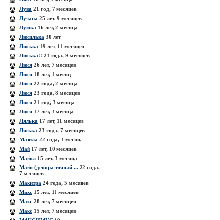
Луна
21 год, 7 месяцев
Лучана
25 лет, 9 месяцев
Лушка
16 лет, 2 месяца
Люсилька
30 лет
Люська
19 лет, 11 месяцев
Люська!!
23 года, 9 месяцев
Люся
26 лет, 7 месяцев
Люся
18 лет, 1 месяц
Люся
22 года, 2 месяца
Люся
23 года, 8 месяцев
Люся
21 год, 3 месяца
Люся
17 лет, 3 месяца
Лялька
17 лет, 11 месяцев
Ляська
23 года, 7 месяцев
Мазила
22 года, 3 месяца
Май
17 лет, 10 месяцев
Майкл
15 лет, 3 месяца
Майя (декоративный ...
22 года,
7 месяцев
Макитра
24 года, 5 месяцев
Макс
15 лет, 11 месяцев
Макс
28 лет, 7 месяцев
Макс
15 лет, 7 месяцев