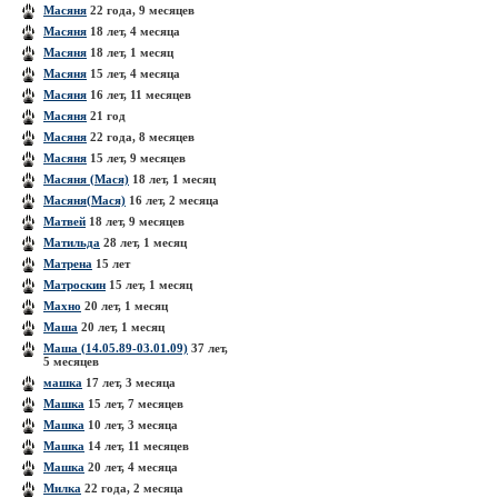
Масяня
22 года, 9 месяцев
Масяня
18 лет, 4 месяца
Масяня
18 лет, 1 месяц
Масяня
15 лет, 4 месяца
Масяня
16 лет, 11 месяцев
Масяня
21 год
Масяня
22 года, 8 месяцев
Масяня
15 лет, 9 месяцев
Масяня (Мася)
18 лет, 1 месяц
Масяня(Мася)
16 лет, 2 месяца
Матвей
18 лет, 9 месяцев
Матильда
28 лет, 1 месяц
Матрена
15 лет
Матроскин
15 лет, 1 месяц
Махно
20 лет, 1 месяц
Маша
20 лет, 1 месяц
Маша (14.05.89-03.01.09)
37 лет,
5 месяцев
машка
17 лет, 3 месяца
Машка
15 лет, 7 месяцев
Машка
10 лет, 3 месяца
Машка
14 лет, 11 месяцев
Машка
20 лет, 4 месяца
Милка
22 года, 2 месяца