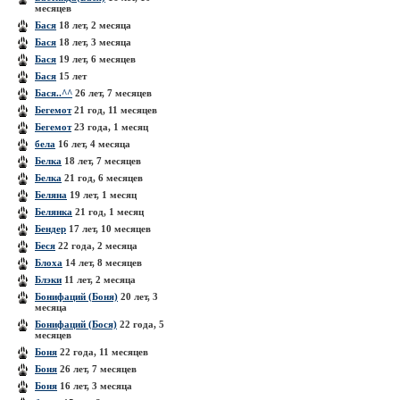
месяцев
Бася
18 лет, 2 месяца
Бася
18 лет, 3 месяца
Бася
19 лет, 6 месяцев
Бася
15 лет
Бася..^^
26 лет, 7 месяцев
Бегемот
21 год, 11 месяцев
Бегемот
23 года, 1 месяц
бела
16 лет, 4 месяца
Белка
18 лет, 7 месяцев
Белка
21 год, 6 месяцев
Беляна
19 лет, 1 месяц
Белянка
21 год, 1 месяц
Бендер
17 лет, 10 месяцев
Беся
22 года, 2 месяца
Блоха
14 лет, 8 месяцев
Блэки
11 лет, 2 месяца
Бонифаций (Боня)
20 лет, 3
месяца
Бонифаций (Бося)
22 года, 5
месяцев
Боня
22 года, 11 месяцев
Боня
26 лет, 7 месяцев
Боня
16 лет, 3 месяца