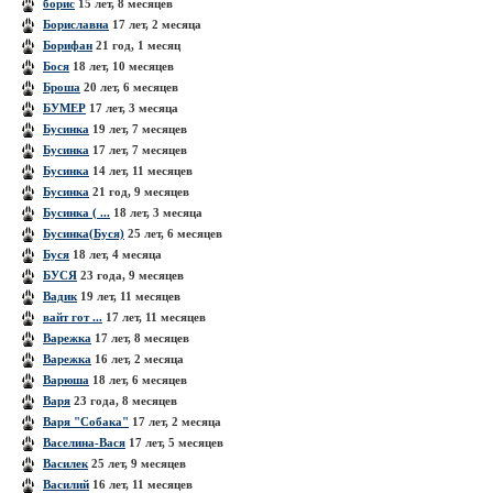
борис
15 лет, 8 месяцев
Бориславна
17 лет, 2 месяца
Борифан
21 год, 1 месяц
Бося
18 лет, 10 месяцев
Броша
20 лет, 6 месяцев
БУМЕР
17 лет, 3 месяца
Бусинка
19 лет, 7 месяцев
Бусинка
17 лет, 7 месяцев
Бусинка
14 лет, 11 месяцев
Бусинка
21 год, 9 месяцев
Бусинка ( ...
18 лет, 3 месяца
Бусинка(Буся)
25 лет, 6 месяцев
Буся
18 лет, 4 месяца
БУСЯ
23 года, 9 месяцев
Вадик
19 лет, 11 месяцев
вайт гот ...
17 лет, 11 месяцев
Варежка
17 лет, 8 месяцев
Варежка
16 лет, 2 месяца
Варюша
18 лет, 6 месяцев
Варя
23 года, 8 месяцев
Варя "Собака"
17 лет, 2 месяца
Васелина-Вася
17 лет, 5 месяцев
Василек
25 лет, 9 месяцев
Василий
16 лет, 11 месяцев