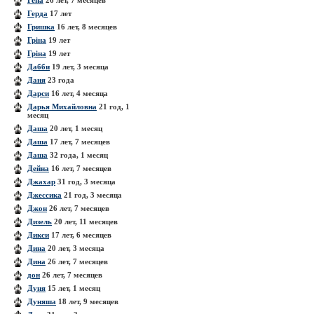
Гена
26 лет, 7 месяцев
Герда
17 лет
Гришка
16 лет, 8 месяцев
Гріна
19 лет
Гріна
19 лет
Дабби
19 лет, 3 месяца
Даня
23 года
Дарси
16 лет, 4 месяца
Дарья Михайловна
21 год, 1
месяц
Даша
20 лет, 1 месяц
Даша
17 лет, 7 месяцев
Даша
32 года, 1 месяц
Дейна
16 лет, 7 месяцев
Джахар
31 год, 3 месяца
Джессика
21 год, 3 месяца
Джон
26 лет, 7 месяцев
Дизель
20 лет, 11 месяцев
Дикси
17 лет, 6 месяцев
Дина
20 лет, 3 месяца
Дина
26 лет, 7 месяцев
дон
26 лет, 7 месяцев
Дуня
15 лет, 1 месяц
Дуняша
18 лет, 9 месяцев