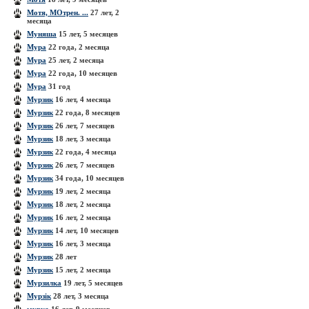
Мотя, МОтрен. ...
27 лет, 2
месяца
Муняша
15 лет, 5 месяцев
Мура
22 года, 2 месяца
Мура
25 лет, 2 месяца
Мура
22 года, 10 месяцев
Мура
31 год
Мурзик
16 лет, 4 месяца
Мурзик
22 года, 8 месяцев
Мурзик
26 лет, 7 месяцев
Мурзик
18 лет, 3 месяца
Мурзик
22 года, 4 месяца
Мурзик
26 лет, 7 месяцев
Мурзик
34 года, 10 месяцев
Мурзик
19 лет, 2 месяца
Мурзик
18 лет, 2 месяца
Мурзик
16 лет, 2 месяца
Мурзик
14 лет, 10 месяцев
Мурзик
16 лет, 3 месяца
Мурзик
28 лет
Мурзик
15 лет, 2 месяца
Мурзилка
19 лет, 5 месяцев
Мурзік
28 лет, 3 месяца