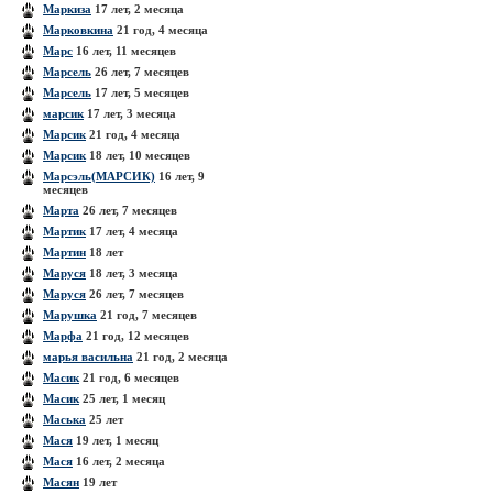
Маркиза
17 лет, 2 месяца
Марковкина
21 год, 4 месяца
Марс
16 лет, 11 месяцев
Марсель
26 лет, 7 месяцев
Марсель
17 лет, 5 месяцев
марсик
17 лет, 3 месяца
Марсик
21 год, 4 месяца
Марсик
18 лет, 10 месяцев
Марсэль(МАРСИК)
16 лет, 9
месяцев
Марта
26 лет, 7 месяцев
Мартик
17 лет, 4 месяца
Мартин
18 лет
Маруся
18 лет, 3 месяца
Маруся
26 лет, 7 месяцев
Марушка
21 год, 7 месяцев
Марфа
21 год, 12 месяцев
марья васильна
21 год, 2 месяца
Масик
21 год, 6 месяцев
Масик
25 лет, 1 месяц
Маська
25 лет
Мася
19 лет, 1 месяц
Мася
16 лет, 2 месяца
Масян
19 лет