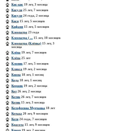
Кис-кис
19 лет, 3 месяца
Кисуля
25 лет, 7 месяцев
Кисуля
24 года, 2 месяца
Кися
15 лет, 5 месяцев
Кифаня
15 лет, 5 месяцев
Клеопатра
23 года
Клеопатра ( ...
15 лет, 10 месяцев
Клеопатра (Клёпка)
15 лет, 3
месяца
Клёпа
19 лет, 7 месяцев
Клёпа
25 лет
Клопик
17 лет, 5 месяцев
Клякса
19 лет, 2 месяца
Кнопа
18 лет, 1 месяц
Кода
18 лет, 1 месяц
Коржик
19 лет, 2 месяца
Кот
26 лет, 2 месяца
Котик
26 лет, 7 месяцев
Котик
15 лет, 3 месяца
Котофеевна Мурчанка
18 лет
Котька
20 лет, 9 месяцев
Котя
24 года, 7 месяцев
Красота
15 лет, 9 месяцев
Кркор
19 лет, 2 месяца