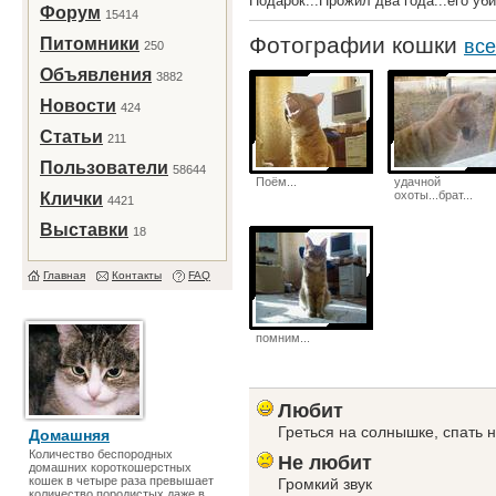
Подарок...Прожил два года...его уби
Форум
15414
Фотографии кошки
Питомники
все
250
Объявления
3882
Новости
424
Статьи
211
Пользователи
58644
Поём...
удачной
охоты...брат...
Клички
4421
Выставки
18
Главная
Контакты
FAQ
помним...
Любит
Греться на солнышке, спать на
Домашняя
Количество беспородных
Не любит
домашних короткошерстных
кошек в четыре раза превышает
Громкий звук
количество породистых даже в