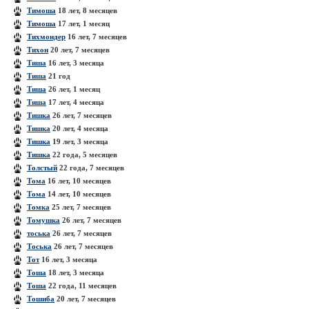
Тимоша
18 лет, 8 месяцев
Тимоша
17 лет, 1 месяц
Тихмондер
16 лет, 7 месяцев
Тихон
20 лет, 7 месяцев
Тиша
16 лет, 3 месяца
Тиша
21 год
Тиша
26 лет, 1 месяц
Тиша
17 лет, 4 месяца
Тишка
26 лет, 7 месяцев
Тишка
20 лет, 4 месяца
Тишка
19 лет, 3 месяца
Тишка
22 года, 5 месяцев
Толстый
22 года, 7 месяцев
Тома
16 лет, 10 месяцев
Тома
14 лет, 10 месяцев
Томка
25 лет, 7 месяцев
Томушка
26 лет, 7 месяцев
тоська
26 лет, 7 месяцев
Тоська
26 лет, 7 месяцев
Тот
16 лет, 3 месяца
Тоша
18 лет, 3 месяца
Тоша
22 года, 11 месяцев
Тошиба
20 лет, 7 месяцев