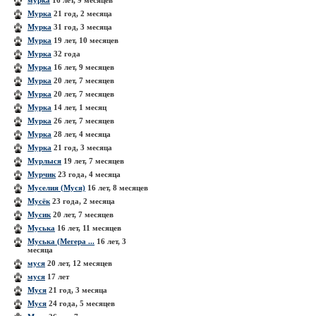
мурка
16 лет, 9 месяцев
Мурка
21 год, 2 месяца
Мурка
31 год, 3 месяца
Мурка
19 лет, 10 месяцев
Мурка
32 года
Мурка
16 лет, 9 месяцев
Мурка
20 лет, 7 месяцев
Мурка
20 лет, 7 месяцев
Мурка
14 лет, 1 месяц
Мурка
26 лет, 7 месяцев
Мурка
28 лет, 4 месяца
Мурка
21 год, 3 месяца
Мурлыся
19 лет, 7 месяцев
Мурчик
23 года, 4 месяца
Муселия (Муся)
16 лет, 8 месяцев
Мусёк
23 года, 2 месяца
Мусик
20 лет, 7 месяцев
Муська
16 лет, 11 месяцев
Муська (Мегера ...
16 лет, 3
месяца
муся
20 лет, 12 месяцев
муся
17 лет
Муся
21 год, 3 месяца
Муся
24 года, 5 месяцев