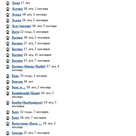
Арчи
17 лет
Асечка
18 лет, 2 месяца
Аська
18 лет, 3 месяца
Аська
16 лет, 5 месяцев
Ася (чертик)
16 лет, 3 месяца
Баги
22 года, 5 месяцев
Багира
18 лет, 5 месяцев
Багира
27 лет, 7 месяцев
Багира
17 лет, 5 месяцев
Багира
26 лет, 11 месяцев
Багира
15 лет, 7 месяцев
Багира-Фиона (Бафи)
17 лет, 4
месяца
Бакс
32 года, 2 месяца
Баксик
16 лет
Бакс и ...
18 лет, 2 месяца
Банифаций (Боня)
16 лет, 2
месяца
Барби (Барбариска)
14 лет, 5
месяцев
Барс
22 года, 7 месяцев
Барс
26 лет, 7 месяцев
Барселона (Бася, ...
19 лет, 3
месяца
барсик
25 лет, 7 месяцев