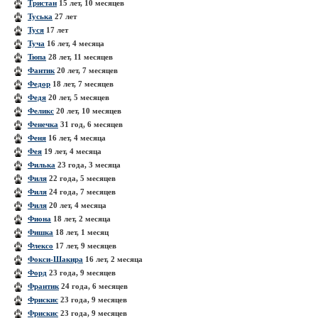
Тристан
15 лет, 10 месяцев
Туська
27 лет
Туся
17 лет
Туча
16 лет, 4 месяца
Тюпа
28 лет, 11 месяцев
Фантик
20 лет, 7 месяцев
Федор
18 лет, 7 месяцев
Федя
20 лет, 5 месяцев
Феликс
20 лет, 10 месяцев
Фенечка
31 год, 6 месяцев
Феня
16 лет, 4 месяца
Фея
19 лет, 4 месяца
Филька
23 года, 3 месяца
Филя
22 года, 5 месяцев
Филя
24 года, 7 месяцев
Филя
20 лет, 4 месяца
Фиона
18 лет, 2 месяца
Фишка
18 лет, 1 месяц
Флексо
17 лет, 9 месяцев
Фокси-Шакира
16 лет, 2 месяца
Форд
23 года, 9 месяцев
Франтик
24 года, 6 месяцев
Фрискис
23 года, 9 месяцев
Фрискис
23 года, 9 месяцев