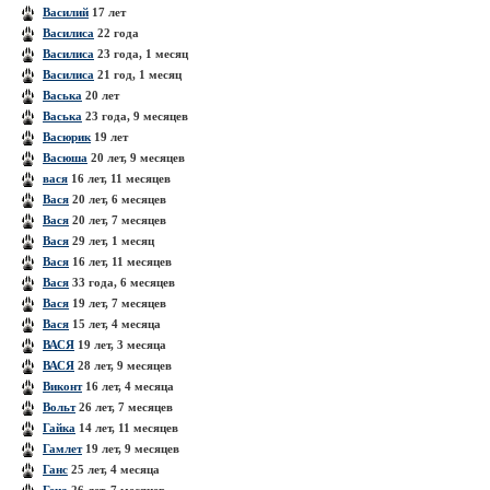
Василий
17 лет
Василиса
22 года
Василиса
23 года, 1 месяц
Василиса
21 год, 1 месяц
Васька
20 лет
Васька
23 года, 9 месяцев
Васюрик
19 лет
Васюша
20 лет, 9 месяцев
вася
16 лет, 11 месяцев
Вася
20 лет, 6 месяцев
Вася
20 лет, 7 месяцев
Вася
29 лет, 1 месяц
Вася
16 лет, 11 месяцев
Вася
33 года, 6 месяцев
Вася
19 лет, 7 месяцев
Вася
15 лет, 4 месяца
ВАСЯ
19 лет, 3 месяца
ВАСЯ
28 лет, 9 месяцев
Виконт
16 лет, 4 месяца
Вольт
26 лет, 7 месяцев
Гайка
14 лет, 11 месяцев
Гамлет
19 лет, 9 месяцев
Ганс
25 лет, 4 месяца