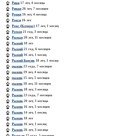
Рики
17 лет, 4 месяца
Рикки
26 лет, 7 месяцев
Рокки
16 лет, 4 месяца
Рокси
16 лет
Рокс (Ксерокс)
17 лет, 1 месяц
Роман
21 год, 3 месяца
Рыжая
20 лет, 11 месяцев
Рыжий
18 лет
Рыжий
21 год, 6 месяцев
Рыжий
16 лет, 1 месяц
Рыжий Барсик
18 лет, 1 месяц
рыжик
23 года, 7 месяцев
рыжик
19 лет, 4 месяца
рыжик
15 лет, 5 месяцев
рыжик
18 лет, 11 месяцев
Рыжик
18 лет, 3 месяца
Рыжик
23 года, 7 месяцев
Рыжик
20 лет, 3 месяца
Рыжик
16 лет, 5 месяцев
Рыжик
14 лет, 1 месяц
Рыжик
18 лет
Рыжик
16 лет, 1 месяц
Рыжик
26 лет, 3 месяца
Рыжуля
22 года, 5 месяцев