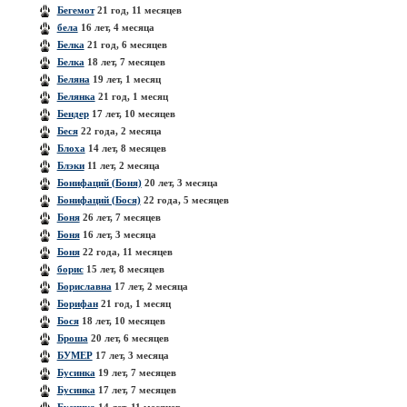
Бегемот
21 год, 11 месяцев
бела
16 лет, 4 месяца
Белка
21 год, 6 месяцев
Белка
18 лет, 7 месяцев
Беляна
19 лет, 1 месяц
Белянка
21 год, 1 месяц
Бендер
17 лет, 10 месяцев
Беся
22 года, 2 месяца
Блоха
14 лет, 8 месяцев
Блэки
11 лет, 2 месяца
Бонифаций (Боня)
20 лет, 3 месяца
Бонифаций (Бося)
22 года, 5 месяцев
Боня
26 лет, 7 месяцев
Боня
16 лет, 3 месяца
Боня
22 года, 11 месяцев
борис
15 лет, 8 месяцев
Бориславна
17 лет, 2 месяца
Борифан
21 год, 1 месяц
Бося
18 лет, 10 месяцев
Броша
20 лет, 6 месяцев
БУМЕР
17 лет, 3 месяца
Бусинка
19 лет, 7 месяцев
Бусинка
17 лет, 7 месяцев