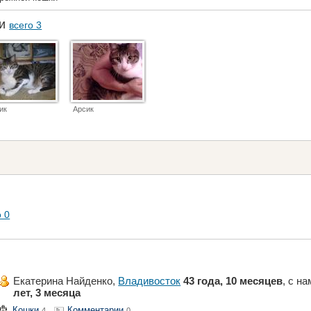
ки
всего 3
ик
Арсик
о 0
Екатерина Найденко,
Владивосток
43 года, 10 месяцев
, с н
лет, 3 месяца
Кошки
Комментарии
4
0