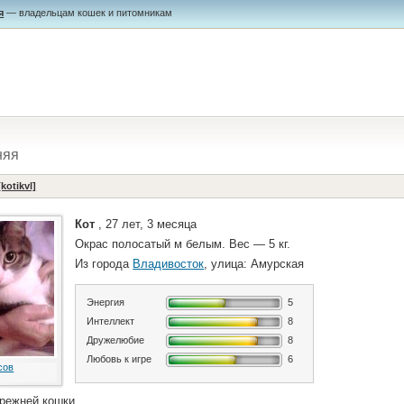
я
— владельцам кошек и питомникам
няя
kotikvl]
Кот
, 27 лет, 3 месяца
Окрас полосатый м белым. Вес — 5 кг.
Из города
Владивосток
, улица: Амурская
Энергия
5
Интеллект
8
Дружелюбие
8
Любовь к игре
6
сов
прежней кошки