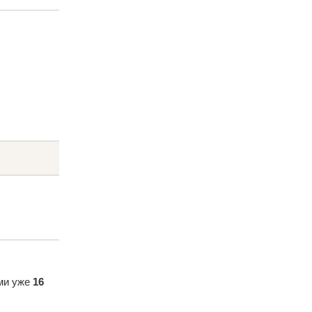
ами уже
16