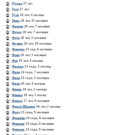
Туська
27 лет
Туся
17 лет
Туча
16 лет, 4 месяца
Тюпа
28 лет, 11 месяцев
Фантик
20 лет, 7 месяцев
Федор
18 лет, 7 месяцев
Федя
20 лет, 5 месяцев
Феликс
20 лет, 10 месяцев
Фенечка
31 год, 6 месяцев
Феня
16 лет, 5 месяцев
Фея
19 лет, 4 месяца
Филька
23 года, 3 месяца
Филя
24 года, 7 месяцев
Филя
22 года, 5 месяцев
Филя
20 лет, 4 месяца
Фиона
18 лет, 2 месяца
Фишка
18 лет, 1 месяц
Флексо
17 лет, 9 месяцев
Фокси-Шакира
16 лет, 2 месяца
Форд
23 года, 9 месяцев
Франтик
24 года, 6 месяцев
Фрискис
23 года, 9 месяцев
Фрискис
23 года, 9 месяцев