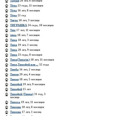
Тарзан
20 лет, 6 месяцев
Тёма
23 года, 11 месяцев
Тёма
16 лет, 8 месяцев
Тёма
21 год
Тигра
18 лет, 3 месяца
ТИГРАШКА
24 года, 10 месяцев
Тим
17 лет, 11 месяцев
тима
18 лет, 7 месяцев
Тима
18 лет, 3 месяца
Тима
19 лет, 1 месяц
Тима
20 лет, 9 месяцев
Тима
23 года, 8 месяцев
Тима(Тимати.)
18 лет, 11 месяцев
Тима,Тимофей или ...
32 года
Тимба
16 лет, 2 месяца
Тимон
29 лет, 4 месяца
Тимон
18 лет, 5 месяцев
Тимофей
19 лет, 9 месяцев
Тимофей
15 лет
Тимофей (Тимка)
31 год, 3
месяца
Тимоха
19 лет, 11 месяцев
Тимоша
18 лет, 8 месяцев
Тимоша
17 лет, 1 месяц