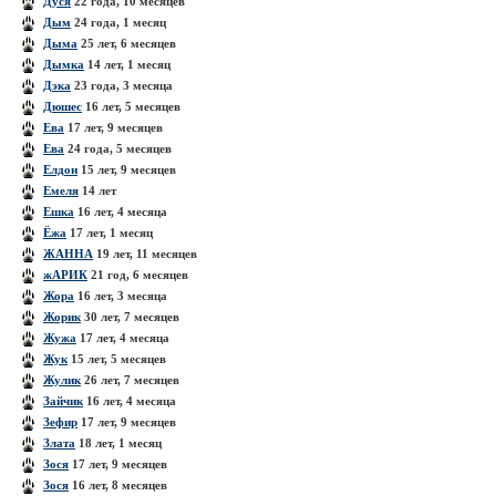
Дуся
22 года, 10 месяцев
Дым
24 года, 1 месяц
Дыма
25 лет, 6 месяцев
Дымка
14 лет, 1 месяц
Дэка
23 года, 3 месяца
Дюшес
16 лет, 5 месяцев
Ева
17 лет, 9 месяцев
Ева
24 года, 5 месяцев
Елдон
15 лет, 9 месяцев
Емеля
14 лет
Ешка
16 лет, 4 месяца
Ёжа
17 лет, 1 месяц
ЖАННА
19 лет, 11 месяцев
жАРИК
21 год, 6 месяцев
Жора
16 лет, 3 месяца
Жорик
30 лет, 7 месяцев
Жужа
17 лет, 4 месяца
Жук
15 лет, 5 месяцев
Жулик
26 лет, 7 месяцев
Зайчик
16 лет, 4 месяца
Зефир
17 лет, 9 месяцев
Злата
18 лет, 1 месяц
Зося
17 лет, 9 месяцев
Зося
16 лет, 8 месяцев