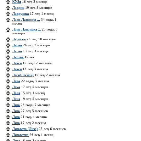
КУЗя
16 лет, 2 месяца
Лаврик
19 лет, 8 месяцев
Лаврушка
17 лет, 1 месяц
Лапа Лапензия ...
34 года, 1
месяц
Лапа Лапонька ...
23 года, 5
месяцев
Лариска
28 лет, 10 месяцев
Ласка
26 лет, 7 месяцев
Ласка
13 лет, 3 месяца
Ластик
15 лет
Лекси
15 лет, 12 месяцев
Лекси
13 лет, 3 месяца
Леся(Лесион)
15 лет, 2 месяца
Лёва
22 года, 3 месяца
Лёка
17 лет, 5 месяцев
Лёля
15 лет, 1 месяц
Лёня
19 лет, 5 месяцев
Лиза
23 года, 7 месяцев
Лиза
27 лет, 5 месяцев
Лиза
21 год, 4 месяца
Лиза
17 лет, 2 месяца
Лизавета (Лиза)
25 лет, 6 месяцев
Лизаветка
26 лет, 1 месяц
Лиса
16 лет, 3 месяца