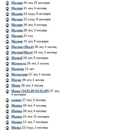
Масяня
16 лет, 11 месяцев
Масяня
15 лет, 4 месяца
Масяня
22 года, 9 месяцев
Масяня
22 года, 8 месяцев
Масяня
18 лет, 4 месяца
Масяня
20 лет, 3 месяца
Масяня
21 год
Масяня
15 лет, 9 месяцев
Масяня (Мася)
18 лет, 1 месяц
Масяня(Мася)
16 лет, 2 месяца
Матвей
18 лет, 9 месяцев
Матильда
28 лет, 1 месяц
Матрена
15 лет
Матроскин
15 лет, 1 месяц
Махно
20 лет, 1 месяц
Маша
20 лет, 1 месяц
Маша (14.05.89-03.01.09)
37 лет,
5 месяцев
машка
17 лет, 3 месяца
Машка
10 лет, 3 месяца
Машка
20 лет, 4 месяца
Машка
14 лет, 11 месяцев
Машка
15 лет, 7 месяцев
Милка
22 года, 2 месяца