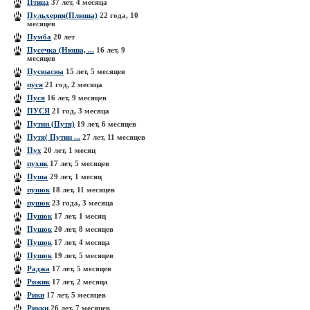
Птица
37 лет, 4 месяца
Пульхерия(Плюша)
22 года, 10
месяцев
Пумба
20 лет
Пусечка (Нюша, ...
16 лет, 9
месяцев
Пусюасюа
15 лет, 5 месяцев
пуся
21 год, 2 месяца
Пуся
16 лет, 9 месяцев
ПУСЯ
21 год, 3 месяца
Путин (Путя)
19 лет, 6 месяцев
Путя( Путин ...
27 лет, 11 месяцев
Пух
20 лет, 1 месяц
пухик
17 лет, 5 месяцев
Пуша
29 лет, 1 месяц
пушок
18 лет, 11 месяцев
пушок
23 года, 3 месяца
Пушок
17 лет, 1 месяц
Пушок
20 лет, 8 месяцев
Пушок
17 лет, 4 месяца
Пушок
19 лет, 5 месяцев
Раджа
17 лет, 5 месяцев
Рижик
17 лет, 2 месяца
Рики
17 лет, 5 месяцев
Рикки
26 лет, 7 месяцев