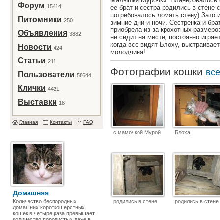
Малышка Мурочки. Планировалось ее
Форум
15414
ее брат и сестра родились в стене 
потребовалось ломать стену) Зато 
Питомники
250
зимние дни и ночи. Сестренка и бра
приобрела из-за крохотных размеров 
Объявления
3882
не сидит на месте, постоянно играе
когда все видят Блоху, выстраивае
Новости
424
молодчина!
Статьи
211
Фотографии кошки
все
Пользователи
58644
Клички
4421
Выставки
18
Главная
Контакты
FAQ
с мамочкой Мурой
Блоха
Домашняя
Количество беспородных
родились в стене
родились в стене
домашних короткошерстных
кошек в четыре раза превышает
количество породистых даже в