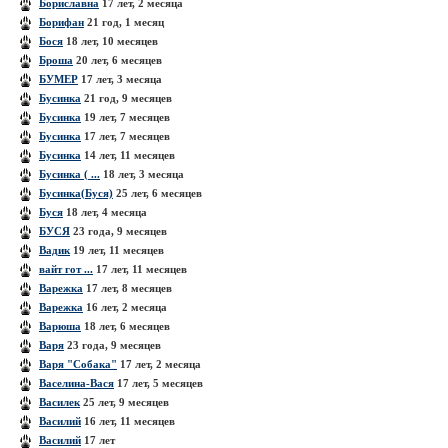
Бориславна
17 лет, 2 месяца
Борифан
21 год, 1 месяц
Бося
18 лет, 10 месяцев
Броша
20 лет, 6 месяцев
БУМЕР
17 лет, 3 месяца
Бусинка
21 год, 9 месяцев
Бусинка
19 лет, 7 месяцев
Бусинка
17 лет, 7 месяцев
Бусинка
14 лет, 11 месяцев
Бусинка ( ...
18 лет, 3 месяца
Бусинка(Буся)
25 лет, 6 месяцев
Буся
18 лет, 4 месяца
БУСЯ
23 года, 9 месяцев
Вадик
19 лет, 11 месяцев
вайт гот ...
17 лет, 11 месяцев
Варежка
17 лет, 8 месяцев
Варежка
16 лет, 2 месяца
Варюша
18 лет, 6 месяцев
Варя
23 года, 9 месяцев
Варя "Собака"
17 лет, 2 месяца
Васелина-Вася
17 лет, 5 месяцев
Василек
25 лет, 9 месяцев
Василий
16 лет, 11 месяцев
Василий
17 лет