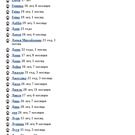
Герда
17 лет
Гришка
16 лет, 8 месяцев
Гріна
19 лет, 1 месяц
Гріна
19 лет, 1 месяц
Дабби
19 лет, 3 месяца
Даня
23 года
Дарси
16 лет, 4 месяца
Дарья Михайловна
21 год, 1
месяц
Даша
32 года, 1 месяц
Даша
17 лет, 8 месяцев
Даша
20 лет, 1 месяц
Дейна
16 лет, 7 месяцев
Джахар
31 год, 3 месяца
Джессика
21 год, 3 месяца
Джон
26 лет, 7 месяцев
Дизель
20 лет, 11 месяцев
Дикси
17 лет, 6 месяцев
Дина
26 лет, 7 месяцев
Дина
20 лет, 3 месяца
дон
26 лет, 7 месяцев
Дуня
15 лет, 1 месяц
Дуняша
18 лет, 9 месяцев
Дуся
31 год, 3 месяца