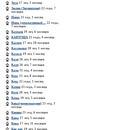
Зося
17 лет, 3 месяца
Зюлик (Зюлиштеин)
22 года, 7
месяцев
Изюм
21 год, 1 месяц
Инна (декоративный ...
22 года,
7 месяцев
Камыш
19 лет, 6 месяцев
КАРЛУША
22 года, 4 месяца
Каспер
17 лет, 10 месяцев
Кассиопея
18 лет, 1 месяц
Катася
19 лет, 1 месяц
Катя
26 лет, 6 месяцев
Катя
26 лет, 7 месяцев
Катя
31 год, 4 месяца
Кекс
15 лет, 8 месяцев
Кекс
22 года, 1 месяц
Кенни
23 года, 3 месяца
Кетя
20 лет, 3 месяца
Кеша
19 лет, 5 месяцев
Кика(черномырдин)
21 год, 3
месяца
Кипиш
21 год, 6 месяцев
Кира
17 лет, 5 месяцев
Кира
17 лет, 11 месяцев
Кис-кис
19 лет, 3 месяца