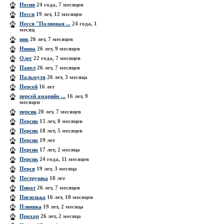
Несия
24 года, 7 месяцев
Несси
19 лет, 12 месяцев
Несся "Полярная ...
24 года, 1
месяц
ник
26 лет, 7 месяцев
Нюша
26 лет, 9 месяцев
Олег
22 года, 7 месяцев
Павел
26 лет, 7 месяцев
Пальмутя
26 лет, 3 месяца
Персей
16 лет
персей амарийо ...
16 лет, 9
месяцев
персик
20 лет, 7 месяцев
Персик
15 лет, 8 месяцев
Персик
18 лет, 5 месяцев
Персик
19 лет
Персик
17 лет, 2 месяца
Персик
24 года, 11 месяцев
Перся
19 лет, 3 месяца
Пеструшка
18 лет
Пират
26 лет, 7 месяцев
Писюлька
16 лет, 10 месяцев
Плюшка
19 лет, 2 месяца
Прохор
26 лет, 2 месяца