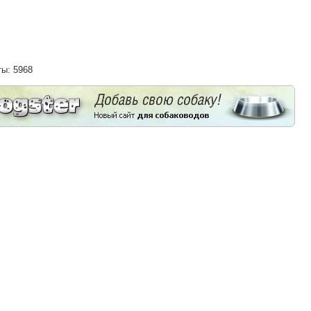
ты: 5968