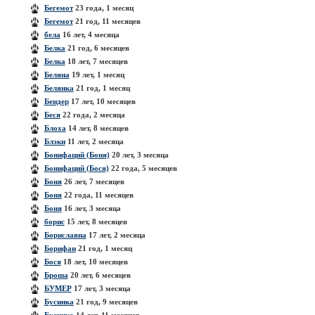
Бегемот
23 года, 1 месяц
Бегемот
21 год, 11 месяцев
бела
16 лет, 4 месяца
Белка
21 год, 6 месяцев
Белка
18 лет, 7 месяцев
Беляна
19 лет, 1 месяц
Белянка
21 год, 1 месяц
Бендер
17 лет, 10 месяцев
Беся
22 года, 2 месяца
Блоха
14 лет, 8 месяцев
Блэки
11 лет, 2 месяца
Бонифаций (Боня)
20 лет, 3 месяца
Бонифаций (Бося)
22 года, 5 месяцев
Боня
26 лет, 7 месяцев
Боня
22 года, 11 месяцев
Боня
16 лет, 3 месяца
борис
15 лет, 8 месяцев
Бориславна
17 лет, 2 месяца
Борифан
21 год, 1 месяц
Бося
18 лет, 10 месяцев
Броша
20 лет, 6 месяцев
БУМЕР
17 лет, 3 месяца
Бусинка
21 год, 9 месяцев