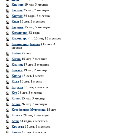
Кис-кис
19 лет, 3 месяца
Кисуля
25 лет, 7 месяцев
Кисуля
24 года, 2 месяца
Кися
15 лет, 5 месяцев
Кифаня
15 лет, 5 месяцев
Клеопатра
23 года
Клеопатра ( ...
15 лет, 10 месяцев
Клеопатра (Клёпка)
15 лет, 3
месяца
Клёпа
25 лет
Клёпа
19 лет, 7 месяцев
Клопик
17 лет, 5 месяцев
Клякса
19 лет, 2 месяца
Кнопа
18 лет, 1 месяц
Кода
18 лет, 1 месяц
Коржик
19 лет, 2 месяца
Кот
26 лет, 2 месяца
Котик
15 лет, 3 месяца
Котик
26 лет, 7 месяцев
Котофеевна Мурчанка
18 лет
Котька
20 лет, 9 месяцев
Котя
24 года, 7 месяцев
Красота
15 лет, 9 месяцев
Кркор
19 лет, 2 месяца