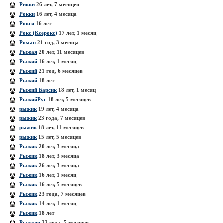
Рикки
26 лет, 7 месяцев
Рокки
16 лет, 4 месяца
Рокси
16 лет
Рокс (Ксерокс)
17 лет, 1 месяц
Роман
21 год, 3 месяца
Рыжая
20 лет, 11 месяцев
Рыжий
16 лет, 1 месяц
Рыжий
21 год, 6 месяцев
Рыжий
18 лет
Рыжий Барсик
18 лет, 1 месяц
РыжийРус
18 лет, 5 месяцев
рыжик
19 лет, 4 месяца
рыжик
23 года, 7 месяцев
рыжик
18 лет, 11 месяцев
рыжик
15 лет, 5 месяцев
Рыжик
20 лет, 3 месяца
Рыжик
18 лет, 3 месяца
Рыжик
26 лет, 3 месяца
Рыжик
16 лет, 1 месяц
Рыжик
16 лет, 5 месяцев
Рыжик
23 года, 7 месяцев
Рыжик
14 лет, 1 месяц
Рыжик
18 лет
Рыжуля
22 года, 5 месяцев