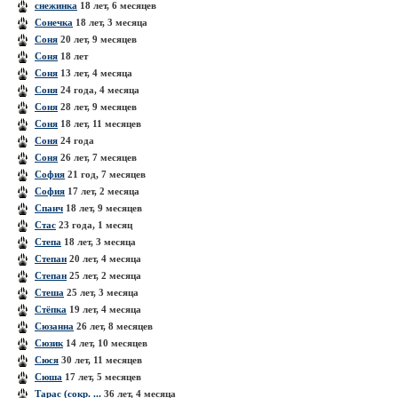
снежинка
18 лет, 6 месяцев
Сонечка
18 лет, 3 месяца
Соня
20 лет, 9 месяцев
Соня
18 лет
Соня
13 лет, 4 месяца
Соня
24 года, 4 месяца
Соня
28 лет, 9 месяцев
Соня
18 лет, 11 месяцев
Соня
24 года
Соня
26 лет, 7 месяцев
София
21 год, 7 месяцев
София
17 лет, 2 месяца
Спанч
18 лет, 9 месяцев
Стас
23 года, 1 месяц
Степа
18 лет, 3 месяца
Степан
20 лет, 4 месяца
Степан
25 лет, 2 месяца
Стеша
25 лет, 3 месяца
Стёпка
19 лет, 4 месяца
Сюзанна
26 лет, 8 месяцев
Сюзик
14 лет, 10 месяцев
Сюся
30 лет, 11 месяцев
Сюша
17 лет, 5 месяцев
Тарас (сокр. ...
36 лет, 4 месяца