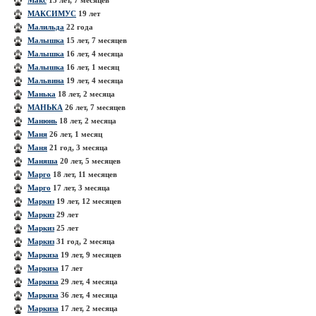
Макс
15 лет, 7 месяцев
МАКСИМУС
19 лет
Малильда
22 года
Малышка
15 лет, 7 месяцев
Малышка
16 лет, 4 месяца
Малышка
16 лет, 1 месяц
Мальвина
19 лет, 4 месяца
Манька
18 лет, 2 месяца
МАНЬКА
26 лет, 7 месяцев
Манюнь
18 лет, 2 месяца
Маня
26 лет, 1 месяц
Маня
21 год, 3 месяца
Маняша
20 лет, 5 месяцев
Марго
18 лет, 11 месяцев
Марго
17 лет, 3 месяца
Маркиз
19 лет, 12 месяцев
Маркиз
29 лет
Маркиз
25 лет
Маркиз
31 год, 2 месяца
Маркиза
19 лет, 9 месяцев
Маркиза
17 лет
Маркиза
29 лет, 4 месяца
Маркиза
36 лет, 4 месяца
Маркиза
17 лет, 2 месяца