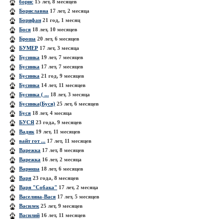
борис
15 лет, 8 месяцев
Бориславна
17 лет, 2 месяца
Борифан
21 год, 1 месяц
Бося
18 лет, 10 месяцев
Броша
20 лет, 6 месяцев
БУМЕР
17 лет, 3 месяца
Бусинка
19 лет, 7 месяцев
Бусинка
17 лет, 7 месяцев
Бусинка
21 год, 9 месяцев
Бусинка
14 лет, 11 месяцев
Бусинка ( ...
18 лет, 3 месяца
Бусинка(Буся)
25 лет, 6 месяцев
Буся
18 лет, 4 месяца
БУСЯ
23 года, 9 месяцев
Вадик
19 лет, 11 месяцев
вайт гот ...
17 лет, 11 месяцев
Варежка
17 лет, 8 месяцев
Варежка
16 лет, 2 месяца
Варюша
18 лет, 6 месяцев
Варя
23 года, 8 месяцев
Варя "Собака"
17 лет, 2 месяца
Васелина-Вася
17 лет, 5 месяцев
Василек
25 лет, 9 месяцев
Василий
16 лет, 11 месяцев