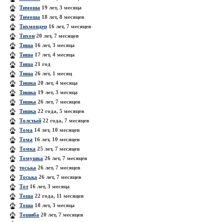
Тимоша
19 лет, 3 месяца
Тимоша
18 лет, 8 месяцев
Тихмондер
16 лет, 7 месяцев
Тихон
20 лет, 7 месяцев
Тиша
16 лет, 3 месяца
Тиша
17 лет, 4 месяца
Тиша
21 год
Тиша
26 лет, 1 месяц
Тишка
20 лет, 4 месяца
Тишка
19 лет, 3 месяца
Тишка
26 лет, 7 месяцев
Тишка
22 года, 5 месяцев
Толстый
22 года, 7 месяцев
Тома
14 лет, 10 месяцев
Тома
16 лет, 10 месяцев
Томка
25 лет, 7 месяцев
Томушка
26 лет, 7 месяцев
тоська
26 лет, 7 месяцев
Тоська
26 лет, 7 месяцев
Тот
16 лет, 3 месяца
Тоша
22 года, 11 месяцев
Тоша
18 лет, 3 месяца
Тошиба
20 лет, 7 месяцев