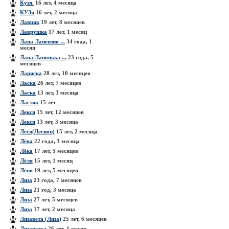
Кузя.
16 лет, 4 месяца
КУЗя
16 лет, 2 месяца
Лаврик
19 лет, 8 месяцев
Лаврушка
17 лет, 1 месяц
Лапа Лапензия ...
34 года, 1
месяц
Лапа Лапонька ...
23 года, 5
месяцев
Лариска
28 лет, 10 месяцев
Ласка
26 лет, 7 месяцев
Ласка
13 лет, 3 месяца
Ластик
15 лет
Лекси
15 лет, 12 месяцев
Лекси
13 лет, 3 месяца
Леся(Лесион)
15 лет, 2 месяца
Лёва
22 года, 3 месяца
Лёка
17 лет, 5 месяцев
Лёля
15 лет, 1 месяц
Лёня
19 лет, 5 месяцев
Лиза
23 года, 7 месяцев
Лиза
21 год, 3 месяца
Лиза
27 лет, 5 месяцев
Лиза
17 лет, 2 месяца
Лизавета (Лиза)
25 лет, 6 месяцев
Лизаветка
26 лет, 1 месяц