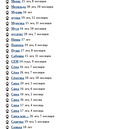
Морис
25 лет, 8 месяцев
Мотильда
30 лет, 10 месяцев
Мурзик
16 лет
мурка
19 лет, 12 месяцев
Мурочка
15 лет, 11 месяцев
Муся
16 лет, 10 месяцев
мусячес
20 лет, 7 месяцев
Нюша
17 лет
Пантера
19 лет, 4 месяца
Пуша
27 лет, 8 месяцев
Сабрина
15 лет, 11 месяцев
СЕМ
24 года, 9 месяцев
Сёма
16 лет, 7 месяцев
Сёма
26 лет, 7 месяцев
Сёмочка
18 лет, 10 месяцев
Сима
29 лет, 5 месяцев
Сима
16 лет, 6 месяцев
Сима
16 лет, 2 месяца
Сима
36 лет, 1 месяц
Сима
17 лет, 4 месяца
Сима
17 лет, 4 месяца
Сима или ...
26 лет, 7 месяцев
Сонечка
19 лет, 5 месяцев
Сонька
18 лет